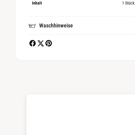
Inhalt
1 Stück
Waschhinweise