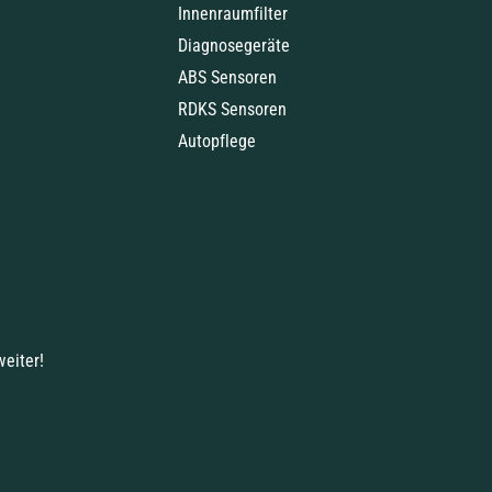
Innenraumfilter
Diagnosegeräte
ABS Sensoren
RDKS Sensoren
Autopflege
weiter!