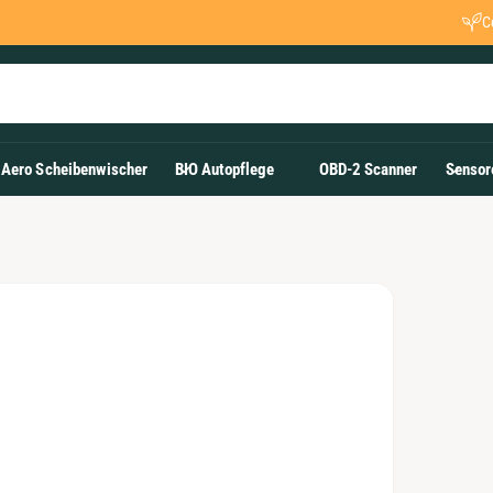
C
Aero Scheibenwischer
BIO Autopflege
OBD-2 Scanner
Sensor