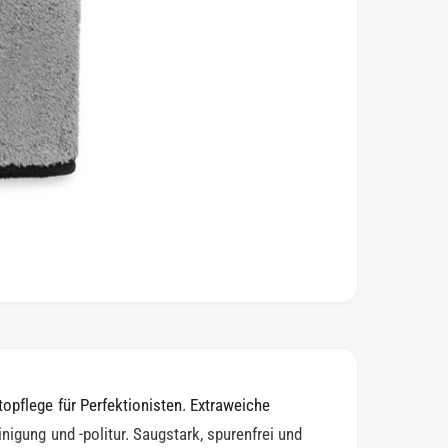
topflege für Perfektionisten. Extraweiche
inigung und -politur. Saugstark, spurenfrei und