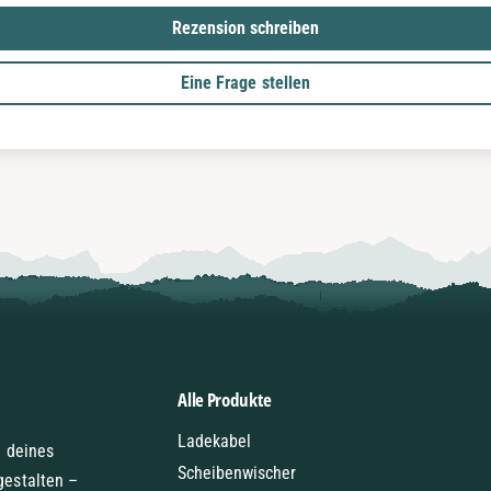
Rezension schreiben
Eine Frage stellen
Alle Produkte
Ladekabel
e deines
Scheibenwischer
gestalten –